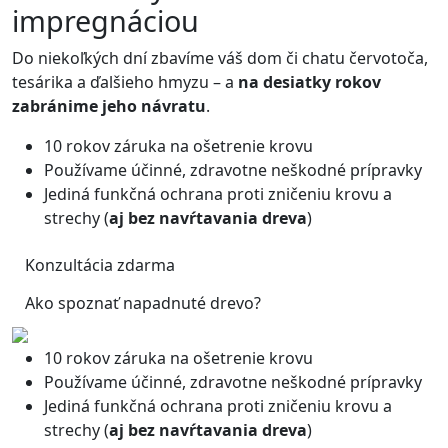
impregnáciou
Do niekoľkých dní zbavíme váš dom či chatu červotoča,
tesárika a ďalšieho hmyzu – a
na desiatky rokov
zabránime jeho návratu
.
10 rokov záruka na ošetrenie krovu
Používame účinné, zdravotne neškodné prípravky
Jediná funkčná ochrana proti zničeniu krovu a
strechy (
aj bez navŕtavania dreva
)
Konzultácia zdarma
Ako spoznať napadnuté drevo?
10 rokov záruka na ošetrenie krovu
Používame účinné, zdravotne neškodné prípravky
Jediná funkčná ochrana proti zničeniu krovu a
strechy (
aj bez navŕtavania dreva
)