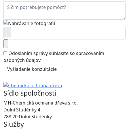
Odoslaním správy súhlasíte so
spracovaním
osobných údajov
.
Vyžiadanie konzultácie
Sídlo spoločnosti
MH-Chemická ochrana dřeva s.r.o.
Dolní Studénky 4
788 20 Dolní Studénky
Služby