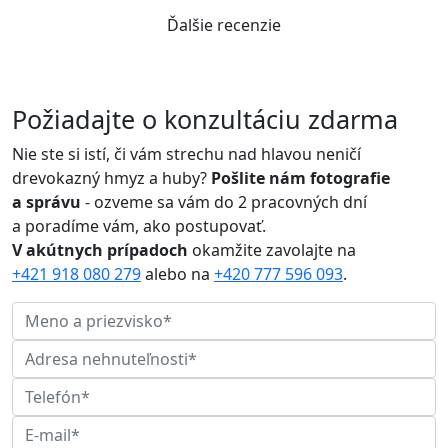
Ďalšie recenzie
Požiadajte o konzultáciu zdarma
Nie ste si istí, či vám strechu nad hlavou neničí
drevokazný hmyz a huby?
Pošlite nám fotografie
a správu
- ozveme sa vám do 2 pracovných dní
a poradíme vám, ako postupovať.
V akútnych prípadoch
okamžite zavolajte na
+421 918 080 279
alebo na
+420 777 596 093
.